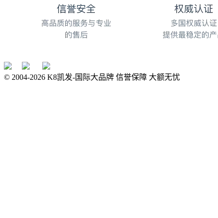
© 2004-
2026
K8凯发-国际大品牌 信誉保障 大额无忧