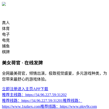
真人
体育
电子
电竞
捕鱼
棋牌
美女荷官 · 在线发牌
全网最美荷官，倾情出演，极致视觉盛宴，多元游戏种类，为
您带来最舒心的游戏体验。
立即注册
进入主页
APP下载
推荐主线路：
https://34.96.227.59:31202
推荐线路：
https://34.96.227.59:31201
推荐线路：
https://www.1nzkex.com
推荐线路：
https://www.plov9r.com