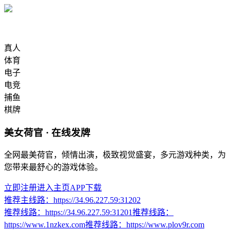
真人
体育
电子
电竞
捕鱼
棋牌
美女荷官 · 在线发牌
全网最美荷官，倾情出演，极致视觉盛宴，多元游戏种类，为
您带来最舒心的游戏体验。
立即注册
进入主页
APP下载
推荐主线路：
https://34.96.227.59:31202
推荐线路：
https://34.96.227.59:31201
推荐线路：
https://www.1nzkex.com
推荐线路：
https://www.plov9r.com