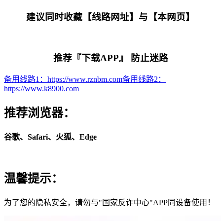
建议同时收藏【线路网址】与【本网页】
推荐『下载APP』 防止迷路
备用线路
1
：
https://www.rznbm.com
备用线路
2
：
https://www.k8900.com
推荐浏览器：
谷歌、Safari、火狐、Edge
温馨提示：
为了您的隐私安全，请勿与"国家反诈中心"APP同设备使用！