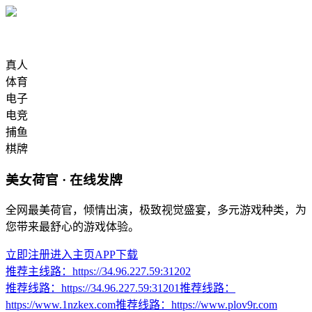
真人
体育
电子
电竞
捕鱼
棋牌
美女荷官 · 在线发牌
全网最美荷官，倾情出演，极致视觉盛宴，多元游戏种类，为
您带来最舒心的游戏体验。
立即注册
进入主页
APP下载
推荐主线路：
https://34.96.227.59:31202
推荐线路：
https://34.96.227.59:31201
推荐线路：
https://www.1nzkex.com
推荐线路：
https://www.plov9r.com