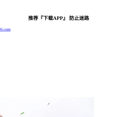
推荐『下载APP』 防止迷路
00.com