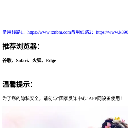
备用线路
1
：
https://www.rznbm.com
备用线路
2
：
https://www.k89
推荐浏览器：
谷歌、Safari、火狐、Edge
温馨提示：
为了您的隐私安全，请勿与"国家反诈中心"APP同设备使用！