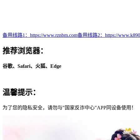
备用线路
1
：
https://www.rznbm.com
备用线路
2
：
https://www.k89
推荐浏览器：
谷歌、Safari、火狐、Edge
温馨提示：
为了您的隐私安全，请勿与"国家反诈中心"APP同设备使用！