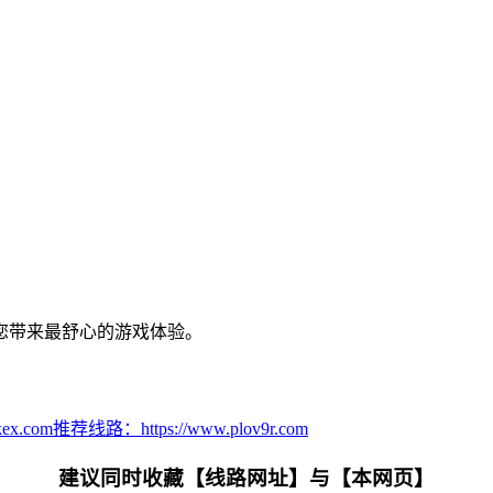
您带来最舒心的游戏体验。
kex.com
推荐线路：
https://www.plov9r.com
建议同时收藏【线路网址】与【本网页】