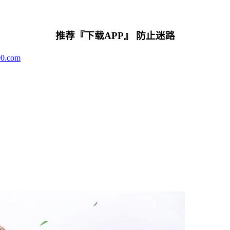
推荐『下载APP』 防止迷路
00.com