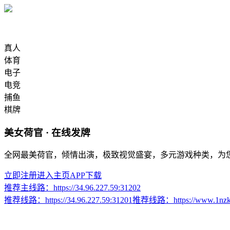
真人
体育
电子
电竞
捕鱼
棋牌
美女荷官 · 在线发牌
全网最美荷官，倾情出演，极致视觉盛宴，多元游戏种类，为
立即注册
进入主页
APP下载
推荐主线路：
https://34.96.227.59:31202
推荐线路：
https://34.96.227.59:31201
推荐线路：
https://www.1nz