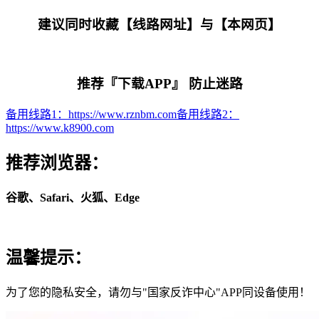
建议同时收藏【线路网址】与【本网页】
推荐『下载APP』 防止迷路
备用线路
1
：
https://www.rznbm.com
备用线路
2
：
https://www.k8900.com
推荐浏览器：
谷歌、Safari、火狐、Edge
温馨提示：
为了您的隐私安全，请勿与"国家反诈中心"APP同设备使用！