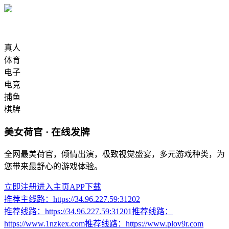
真人
体育
电子
电竞
捕鱼
棋牌
美女荷官 · 在线发牌
全网最美荷官，倾情出演，极致视觉盛宴，多元游戏种类，为
您带来最舒心的游戏体验。
立即注册
进入主页
APP下载
推荐主线路：
https://34.96.227.59:31202
推荐线路：
https://34.96.227.59:31201
推荐线路：
https://www.1nzkex.com
推荐线路：
https://www.plov9r.com