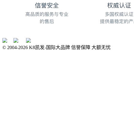
© 2004-
2026
K8凯发-国际大品牌 信誉保障 大额无忧