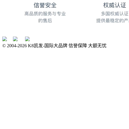
© 2004-
2026
K8凯发-国际大品牌 信誉保障 大额无忧