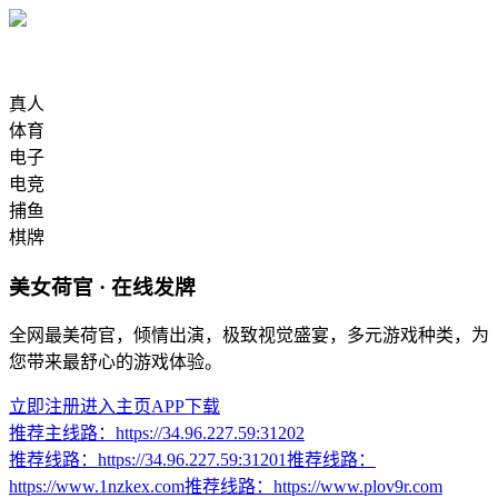
真人
体育
电子
电竞
捕鱼
棋牌
美女荷官 · 在线发牌
全网最美荷官，倾情出演，极致视觉盛宴，多元游戏种类，为
您带来最舒心的游戏体验。
立即注册
进入主页
APP下载
推荐主线路：
https://34.96.227.59:31202
推荐线路：
https://34.96.227.59:31201
推荐线路：
https://www.1nzkex.com
推荐线路：
https://www.plov9r.com