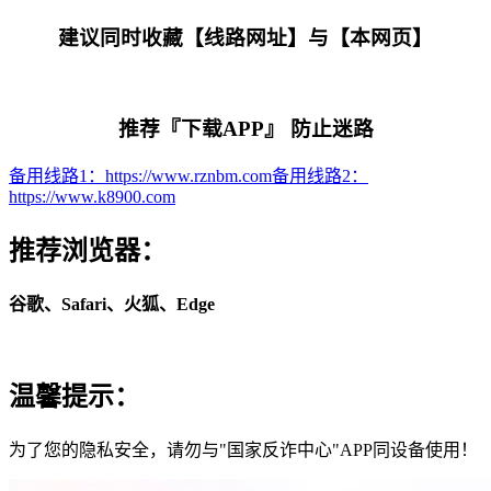
建议同时收藏【线路网址】与【本网页】
推荐『下载APP』 防止迷路
备用线路
1
：
https://www.rznbm.com
备用线路
2
：
https://www.k8900.com
推荐浏览器：
谷歌、Safari、火狐、Edge
温馨提示：
为了您的隐私安全，请勿与"国家反诈中心"APP同设备使用！