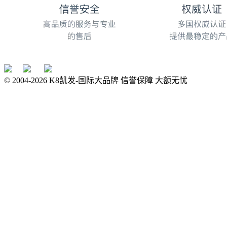
© 2004-
2026
K8凯发-国际大品牌 信誉保障 大额无忧