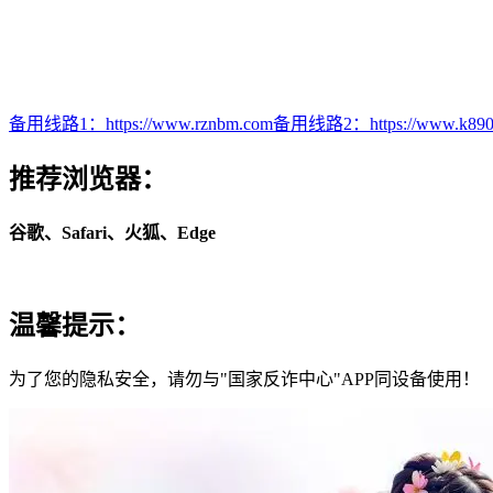
备用线路
1
：
https://www.rznbm.com
备用线路
2
：
https://www.k89
推荐浏览器：
谷歌、Safari、火狐、Edge
温馨提示：
为了您的隐私安全，请勿与"国家反诈中心"APP同设备使用！