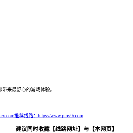
您带来最舒心的游戏体验。
kex.com
推荐线路：
https://www.plov9r.com
建议同时收藏【线路网址】与【本网页】