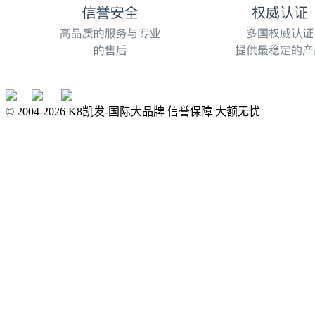
© 2004-
2026
K8凯发-国际大品牌 信誉保障 大额无忧