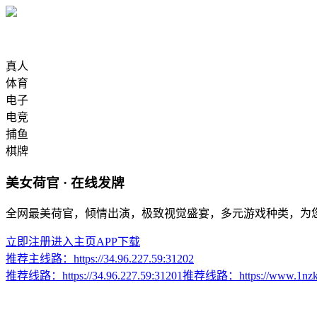
真人
体育
电子
电竞
捕鱼
棋牌
美女荷官 · 在线发牌
全网最美荷官，倾情出演，极致视觉盛宴，多元游戏种类，为
立即注册
进入主页
APP下载
推荐主线路：
https://34.96.227.59:31202
推荐线路：
https://34.96.227.59:31201
推荐线路：
https://www.1nz