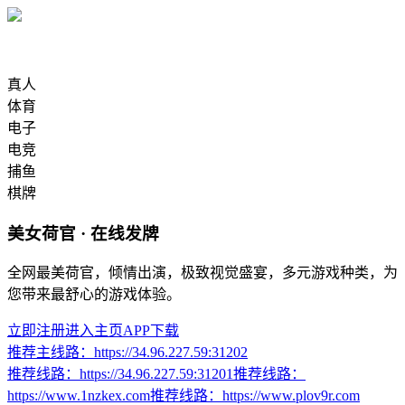
真人
体育
电子
电竞
捕鱼
棋牌
美女荷官 · 在线发牌
全网最美荷官，倾情出演，极致视觉盛宴，多元游戏种类，为
您带来最舒心的游戏体验。
立即注册
进入主页
APP下载
推荐主线路：
https://34.96.227.59:31202
推荐线路：
https://34.96.227.59:31201
推荐线路：
https://www.1nzkex.com
推荐线路：
https://www.plov9r.com